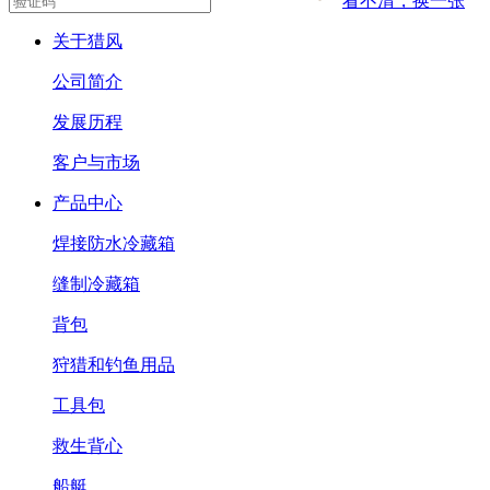
看不清，换一张
关于猎风
公司简介
发展历程
客户与市场
产品中心
焊接防水冷藏箱
缝制冷藏箱
背包
狩猎和钓鱼用品
工具包
救生背心
船艇