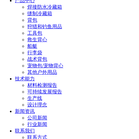
产品中心
焊接防水冷藏箱
缝制冷藏箱
背包
狩猎和钓鱼用品
工具包
救生背心
船艇
行李袋
战术背包
宠物包/宠物背心
其他户外用品
技术能力
材料检测报告
可持续发展报告
生产线
设计理念
新闻资讯
公司新闻
行业新闻
联系我们
联系方式