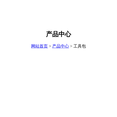
产品中心
网站首页
>
产品中心
> 工具包