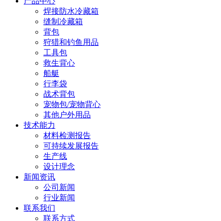
产品中心
焊接防水冷藏箱
缝制冷藏箱
背包
狩猎和钓鱼用品
工具包
救生背心
船艇
行李袋
战术背包
宠物包/宠物背心
其他户外用品
技术能力
材料检测报告
可持续发展报告
生产线
设计理念
新闻资讯
公司新闻
行业新闻
联系我们
联系方式