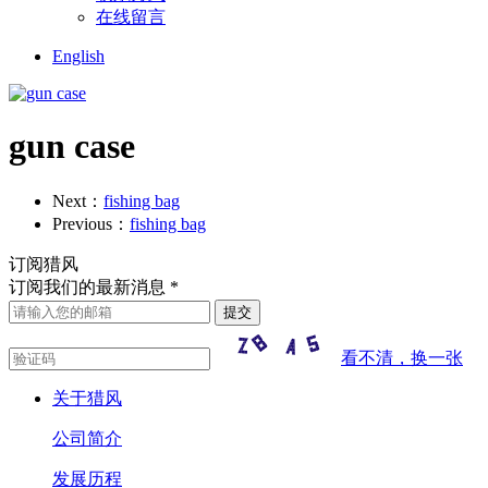
在线留言
English
gun case
Next：
fishing bag
Previous：
fishing bag
订阅猎风
订阅我们的最新消息 *
看不清，换一张
关于猎风
公司简介
发展历程