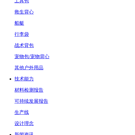
工具包
救生背心
船艇
行李袋
战术背包
宠物包/宠物背心
其他户外用品
技术能力
材料检测报告
可持续发展报告
生产线
设计理念
新闻资讯