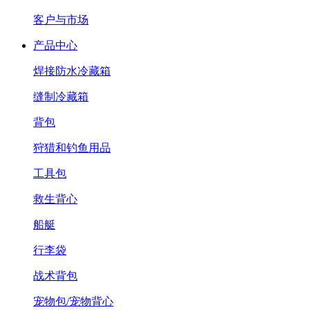
客户与市场
产品中心
焊接防水冷藏箱
缝制冷藏箱
背包
狩猎和钓鱼用品
工具包
救生背心
船艇
行李袋
战术背包
宠物包/宠物背心