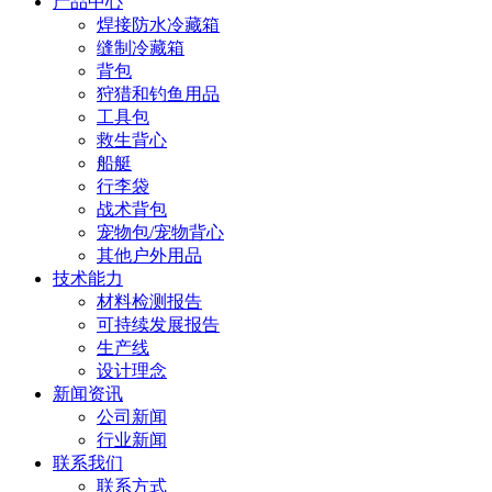
产品中心
焊接防水冷藏箱
缝制冷藏箱
背包
狩猎和钓鱼用品
工具包
救生背心
船艇
行李袋
战术背包
宠物包/宠物背心
其他户外用品
技术能力
材料检测报告
可持续发展报告
生产线
设计理念
新闻资讯
公司新闻
行业新闻
联系我们
联系方式