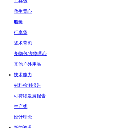
工具包
救生背心
船艇
行李袋
战术背包
宠物包/宠物背心
其他户外用品
技术能力
材料检测报告
可持续发展报告
生产线
设计理念
新闻资讯