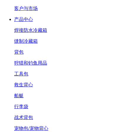
客户与市场
产品中心
焊接防水冷藏箱
缝制冷藏箱
背包
狩猎和钓鱼用品
工具包
救生背心
船艇
行李袋
战术背包
宠物包/宠物背心