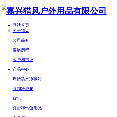
网站首页
关于猎风
公司简介
发展历程
客户与市场
产品中心
焊接防水冷藏箱
缝制冷藏箱
背包
狩猎和钓鱼用品