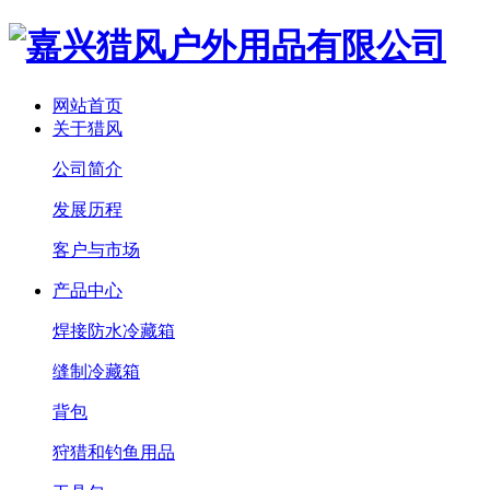
网站首页
关于猎风
公司简介
发展历程
客户与市场
产品中心
焊接防水冷藏箱
缝制冷藏箱
背包
狩猎和钓鱼用品