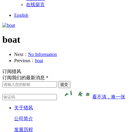
在线留言
English
boat
Next：
No Information
Previous：
boat
订阅猎风
订阅我们的最新消息 *
看不清，换一张
关于猎风
公司简介
发展历程