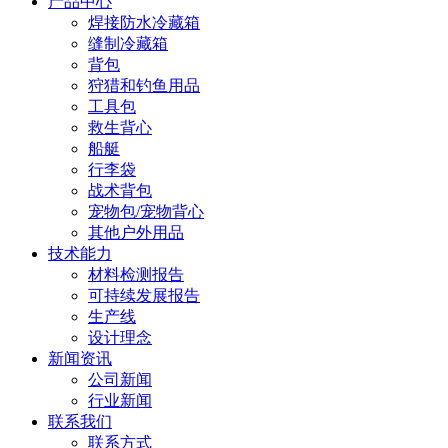
产品中心
焊接防水冷藏箱
缝制冷藏箱
背包
狩猎和钓鱼用品
工具包
救生背心
船艇
行李袋
战术背包
宠物包/宠物背心
其他户外用品
技术能力
材料检测报告
可持续发展报告
生产线
设计理念
新闻资讯
公司新闻
行业新闻
联系我们
联系方式