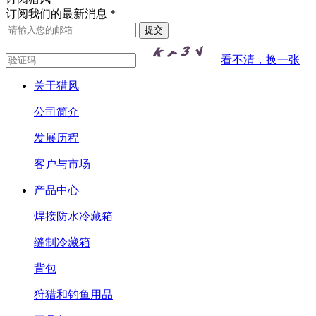
订阅我们的最新消息 *
看不清，换一张
关于猎风
公司简介
发展历程
客户与市场
产品中心
焊接防水冷藏箱
缝制冷藏箱
背包
狩猎和钓鱼用品